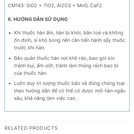
CM143: SiO2 + TiO2, Al2O3 + MnO, CaF2
6. HƯỚNG DẪN SỬ DỤNG
Khi thuốc hàn ẩm, hàn bị khói, bắn toé và không
ổn định, sỉ khó bong nên cần tiến hành sấy thuốc
trước khi hàn.
Bảo quản thuốc hàn nơi khô ráo, bao gói kín
tránh bụi, ẩm ướt, tránh làm thủng rách bao bì
của thuốc hàn.
Luôn duy trì lượng thuốc bảo vệ đúng chủng loại
theo hướng dẫn để có thể có được mối hàn ngấu
sâu, khả năng làm việc cao.
RELATED PRODUCTS