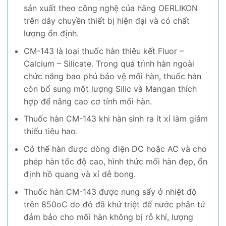
sản xuất theo công nghệ của hãng OERLIKON
trên dây chuyền thiết bị hiện đại và có chất
lượng ổn định.
CM-143 là loại thuốc hàn thiêu kết Fluor –
Calcium – Silicate. Trong quá trình hàn ngoài
chức năng bao phủ bảo vệ mối hàn, thuốc hàn
còn bổ sung một lượng Silic và Mangan thích
hợp để nâng cao cơ tính mối hàn.
Thuốc hàn CM-143 khi hàn sinh ra ít xỉ làm giảm
thiểu tiêu hao.
Có thể hàn được dòng điện DC hoặc AC và cho
phép hàn tốc độ cao, hình thức mối hàn đẹp, ổn
định hồ quang và xỉ dễ bong.
Thuốc hàn CM-143 được nung sấy ở nhiệt độ
trên 850oC do đó đã khử triệt để nước phân tử
đảm bảo cho mối hàn không bị rỗ khí, lượng