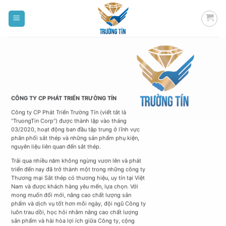
Bỏ
qua
nội
dung
CÔNG TY CP PHÁT TRIỂN TRƯỜNG TÍN
Công ty CP Phát Triển Trường Tín (viết tắt là
“TruongTin Corp”) được thành lập vào tháng
03/2020, hoạt động ban đầu tập trung ở lĩnh vực
phân phối sắt thép và những sản phẩm phụ kiện,
nguyên liệu liên quan đến sắt thép.
Trải qua nhiều năm không ngừng vươn lên và phát
triển đến nay đã trở thành một trong những công ty
Thương mại Sắt thép có thương hiệu, uy tín tại Việt
Nam và được khách hàng yêu mến, lựa chọn. Với
mong muốn đổi mới, nâng cao chất lượng sản
phẩm và dịch vụ tốt hơn mỗi ngày, đội ngũ Công ty
luôn trau dồi, học hỏi nhằm nâng cao chất lượng
sản phẩm và hài hòa lợi ích giữa Công ty, cộng