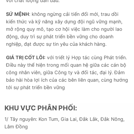
với chất lượng dẫn đầu.
SỨ MỆNH
: không ngừng cải tiến đổi mới, trau dồi
kiến thức và kỹ năng xây dựng đội ngũ vững mạnh,
mở rộng quy mô, tạo cơ hội việc làm cho người lao
động, duy trì sự phát triển bền vững cho doanh
nghiệp, đạt được sự tin yêu của khách hàng.
GIÁ TRỊ CỐT LÕI:
với triết lý Hợp tác cùng Phát triển.
Điều này thể hiện trong mối quan hệ giữa các cán bộ
công nhân viên, giữa Công ty và đối tác, đại lý. Đảm
bảo hài hòa lợi ích của các bên liên quan, cùng hướng
tới sự phát triển bền vững
KHU VỰC PHÂN PHỐI:
1/ Tây nguyên: Kon Tum, Gia Lai, Đắk Lắk, Đắk Nông,
Lâm Đồng