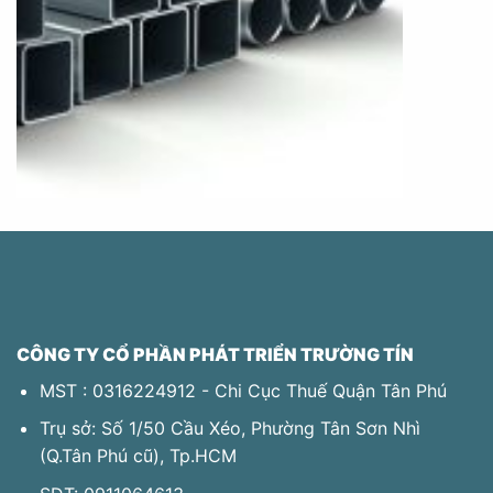
CÔNG TY CỔ PHẦN PHÁT TRIỂN TRƯỜNG TÍN
MST : 0316224912 - Chi Cục Thuế Quận Tân Phú
Trụ sở: Số 1/50 Cầu Xéo, Phường Tân Sơn Nhì
(Q.Tân Phú​ cũ), Tp.HCM