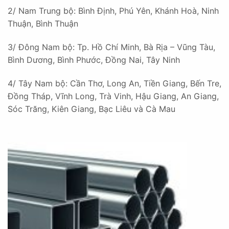
2/ Nam Trung bộ: Bình Định, Phú Yên, Khánh Hoà, Ninh
Thuận, Bình Thuận
3/ Đông Nam bộ: Tp. Hồ Chí Minh, Bà Rịa – Vũng Tàu,
Bình Dương, Bình Phước, Đồng Nai, Tây Ninh
4/ Tây Nam bộ: Cần Thơ, Long An, Tiền Giang, Bến Tre,
Đồng Tháp, Vĩnh Long, Trà Vinh, Hậu Giang, An Giang,
Sóc Trăng, Kiên Giang, Bạc Liêu và Cà Mau