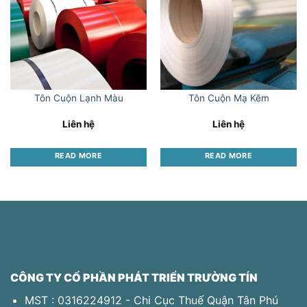
Tôn Cuộn Lạnh Màu
Tôn Cuộn Mạ Kẽm
Liên hệ
Liên hệ
READ MORE
READ MORE
CÔNG TY CỔ PHẦN PHÁT TRIỂN TRƯỜNG TÍN
MST : 0316224912 - Chi Cục Thuế Quận Tân Phú