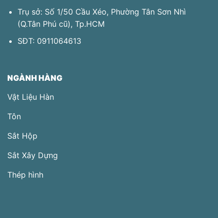
Trụ sở: Số 1/50 Cầu Xéo, Phường Tân Sơn Nhì
(Q.Tân Phú​ cũ), Tp.HCM
SĐT:
0911064613
NGÀNH HÀNG
Vật Liệu Hàn
Tôn
Sắt Hộp
Sắt Xây Dựng
Thép hình