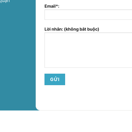
quận
Email*:
Lời nhắn: (không bắt buộc)