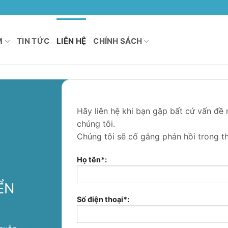
M
TIN TỨC
LIÊN HỆ
CHÍNH SÁCH
Hãy liên hệ khi bạn gặp bất cứ vấn đề 
chúng tôi.
Chúng tôi sẽ cố gắng phản hồi trong th
Họ tên*:
ỂN
Số điện thoại*: