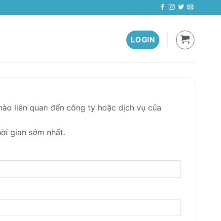
LOGIN
nào liên quan đến công ty hoặc dịch vụ của
ời gian sớm nhất.