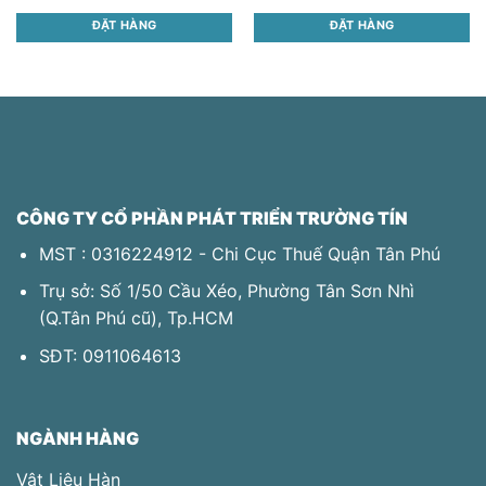
ĐẶT HÀNG
ĐẶT HÀNG
This
This
product
product
has
has
multiple
multiple
variants.
variants.
The
The
options
options
may
may
CÔNG TY CỔ PHẦN PHÁT TRIỂN TRƯỜNG TÍN
be
be
MST : 0316224912 - Chi Cục Thuế Quận Tân Phú
chosen
chosen
on
on
Trụ sở: Số 1/50 Cầu Xéo, Phường Tân Sơn Nhì
the
the
(Q.Tân Phú​ cũ), Tp.HCM
product
product
page
page
SĐT:
0911064613
NGÀNH HÀNG
Vật Liệu Hàn