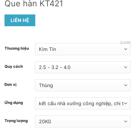
Que hàn KT421
LIÊN HỆ
CLEAR
Thương hiệu
Quy cách
Đơn vị
Ứng dụng
Trọng lượng