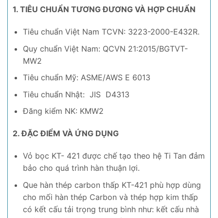
1. TIÊU CHUẨN TƯƠNG ĐƯƠNG VÀ HỢP CHUẨN
Tiêu chuẩn Việt Nam TCVN: 3223-2000-E432R.
Quy chuẩn Việt Nam: QCVN 21:2015/BGTVT-
MW2
Tiêu chuẩn Mỹ: ASME/AWS E 6013
Tiêu chuẩn Nhật: JIS D4313
Đăng kiểm NK: KMW2
2. ĐẶC ĐIỂM VÀ ỨNG DỤNG
Vỏ bọc KT- 421 được chế tạo theo hệ Ti Tan đảm
bảo cho quá trình hàn thuận lợi.
Que hàn thép carbon thấp KT-421 phù hợp dùng
cho mối hàn thép Carbon và thép hợp kim thấp
có kết cấu tải trọng trung bình như: kết cấu nhà