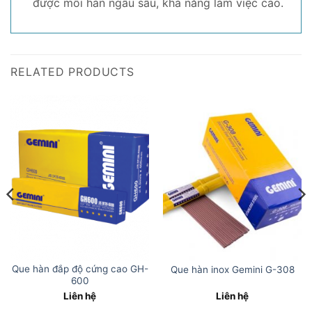
được mối hàn ngấu sâu, khả năng làm việc cao.
RELATED PRODUCTS
Que hàn đắp độ cứng cao GH-
Que hàn inox Gemini G-308
600
Liên hệ
Liên hệ