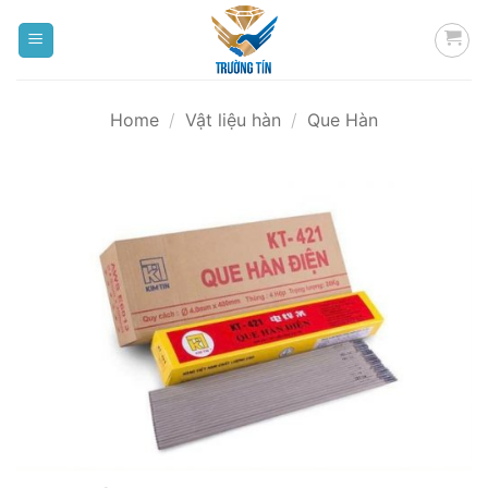
Bỏ
qua
nội
dung
Home
/
Vật liệu hàn
/
Que Hàn