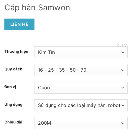
Cáp hàn Samwon
LIÊN HỆ
CLEAR
Thương hiệu
Quy cách
Đơn vị
Ứng dụng
Chiều dài