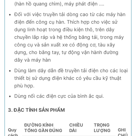
(hàn hồ quang chìm), máy phát điện ….
Đối với việc truyền tải dòng cao từ các máy hàn
điện đến công cụ hàn. Thích hợp cho việc sử
dụng linh hoạt trong điều kiện thô, trên dây
chuyền lắp ráp và hệ thống băng tải, trong máy
công cụ và sản xuất xe có động cơ, tàu xây
dựng, cho bằng tay, tự động vận hành đường
dây và máy hàn
Dùng làm dây dẫn đề truyền tải điện cho các loại
thiết bị sử dụng điện khác có yêu cầu kỹ thuật
phù hợp.
Dùng nối các điện cực của bình ắc qui.
3. ĐẶC TÍNH SẢN PHẨM
ĐƯỜNG KÍNH
CHIỀU
TRỌNG
Quy
GHI
TỔNG GẦN ĐÚNG
DÀI
LƯỢNG
cách
CHÚ