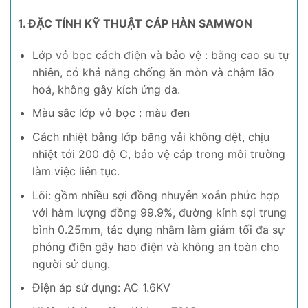
1. ĐẶC TÍNH KỸ THUẬT CÁP HÀN SAMWON
Lớp vỏ bọc cách điện và bảo vệ : bằng cao su tự
nhiên, có khả năng chống ăn mòn và chậm lão
hoá, không gây kích ứng da.
Màu sắc lớp vỏ bọc : màu đen
Cách nhiệt bằng lớp băng vải không dệt, chịu
nhiệt tới 200 độ C, bảo vệ cáp trong môi trường
làm việc liên tục.
Lõi: gồm nhiều sợi đồng nhuyễn xoắn phức hợp
với hàm lượng đồng 99.9%, đường kính sợi trung
bình 0.25mm, tác dụng nhằm làm giảm tối đa sự
phóng điện gây hao điện và không an toàn cho
người sử dụng.
Điện áp sử dụng: AC 1.6KV