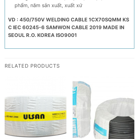
phẩm, năm sản xuất, xuất xứ
VD : 450/750V WELDING CABLE 1CX70SQMM KS
C IEC 60245-6 SAMWON CABLE 2019 MADE IN
SEOUL R.O. KOREA ISO9001
RELATED PRODUCTS